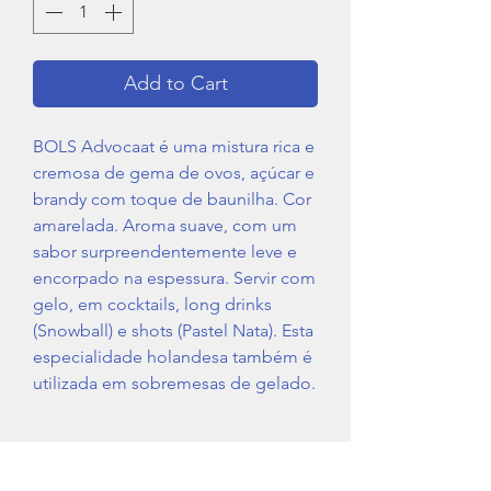
Add to Cart
BOLS Advocaat é uma mistura rica e
cremosa de gema de ovos, açúcar e
brandy com toque de baunilha. Cor
amarelada. Aroma suave, com um
sabor surpreendentemente leve e
encorpado na espessura. Servir com
gelo, em cocktails, long drinks
(Snowball) e shots (Pastel Nata). Esta
especialidade holandesa também é
utilizada em sobremesas de gelado.
Região