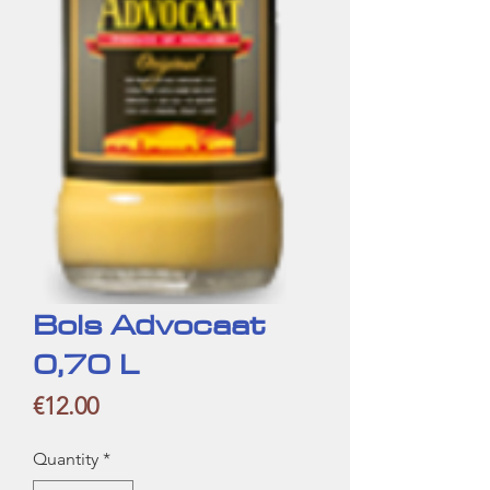
Bols Advocaat
0,70 L
Price
€12.00
Quantity
*