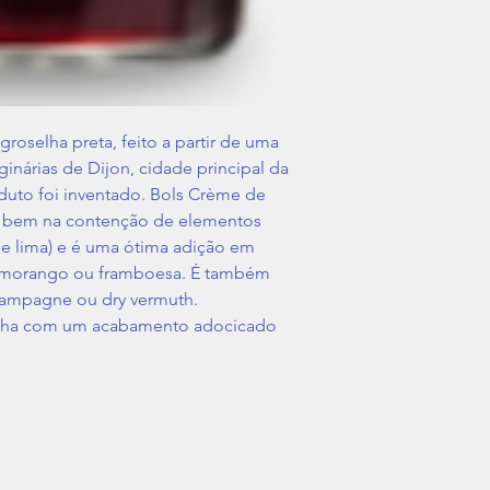
groselha preta, feito a partir de uma
ginárias de Dijon, cidade principal da
duto foi inventado. Bols Crème de
e bem na contenção de elementos
e lima) e é uma ótima adição em
 morango ou framboesa. É também
hampagne ou dry vermuth.
selha com um acabamento adocicado