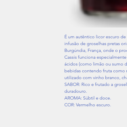
É um autêntico licor escuro de 
infusão de groselhas pretas ori
Burgúndia, França, onde o pro
Cassis funciona especialment
ácidos (como limão ou sumo d
bebidas contendo fruta como
utilizado com vinho branco, c
SABOR: Rico e frutado a gro
duradouro.
AROMA: Súbtil e doce.
COR: Vermelho escuro.