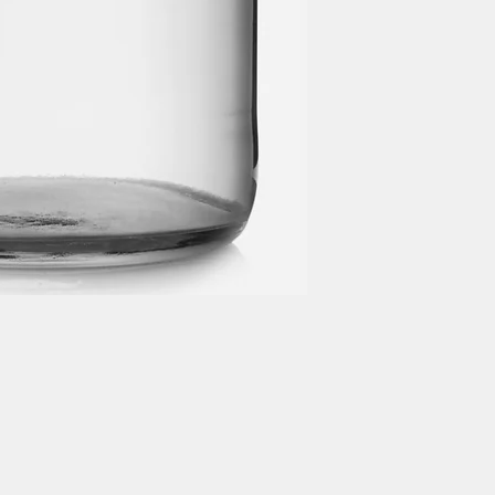
+351 212 107 940