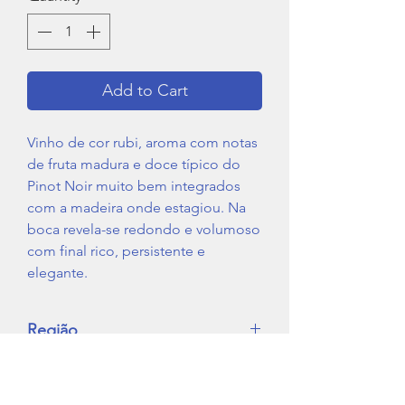
Add to Cart
Vinho de cor rubi, aroma com notas
de fruta madura e doce típico do
Pinot Noir muito bem integrados
com a madeira onde estagiou. Na
boca revela-se redondo e volumoso
com final rico, persistente e
elegante.
Região
Península de Setúbal
Tipo de Vinho