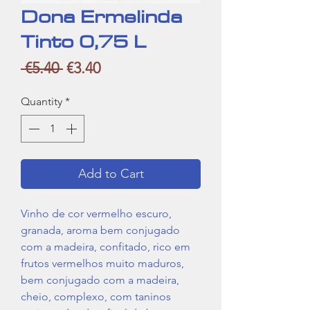
Dona Ermelinda
Tinto 0,75 L
Regular
Sale
 €5.40 
€3.40
Price
Price
Quantity
*
Add to Cart
Vinho de cor vermelho escuro,
granada, aroma bem conjugado
com a madeira, confitado, rico em
frutos vermelhos muito maduros,
bem conjugado com a madeira,
cheio, complexo, com taninos