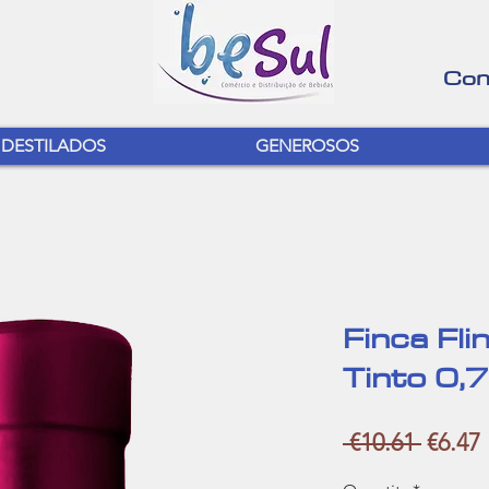
Con
DESTILADOS
GENEROSOS
Finca Fl
Tinto 0,
Regula
 €10.61 
€6.47
Price