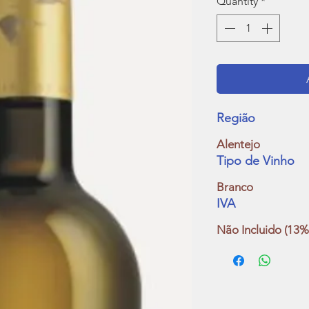
Quantity
*
Região
Alentejo
Tipo de Vinho
Branco
IVA
Não Incluido (13%