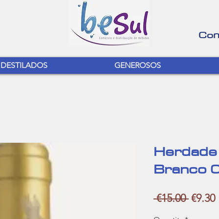
Con
DESTILADOS
GENEROSOS
Herdade
Branco 0
Regula
 €15.00 
€9.30
Price