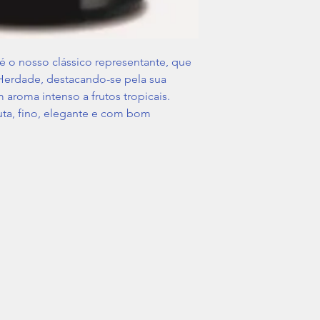
 o nosso clássico representante, que
a Herdade, destacando-se pela sua
 aroma intenso a frutos tropicais.
uta, fino, elegante e com bom
+351 212 107 940
Livro de Reclamações
Loja 