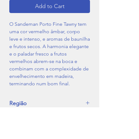
Add to Cart
O Sandeman Porto Fine Tawny tem
uma cor vermelho âmbar, corpo
leve e intenso, e aromas de baunilha
e frutos secos. A harmonia elegante
e o paladar fresco a frutos
vermelhos abrem-se na boca e
combinam com a complexidade de
envelhecimento em madeira,
terminando num bom final.
Região
Douro
Tipo de Vinho
Porto
IVA